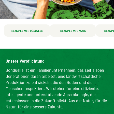
REZEPTE MIT TOMATEN
REZEPTE MIT MAIS
REZEPT
Unsere Verpflichtung
Bonduelle ist ein Familienunternehmen, das seit sieben
Generationen daran arbeitet, eine landwirtschaftliche
Produktion zu entwickeln, die den Boden und die
Menschen respektiert. Wir stehen für eine effiziente,
intelligente und unterstützende Agrarökologie, die
entschlossen in die Zukunft blickt. Aus der Natur, für die
Natur, für eine bessere Zukunft.