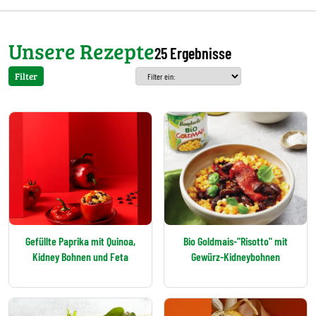
Unsere Rezepte
25 Ergebnisse
Filter
Gefüllte Paprika mit Quinoa,
Bio Goldmais-"Risotto" mit
Kidney Bohnen und Feta
Gewürz-Kidneybohnen