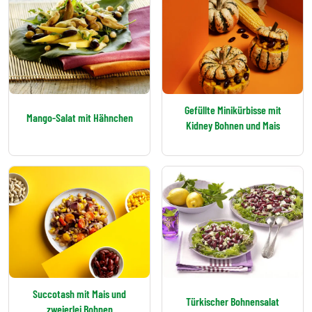
Gefüllte Minikürbisse mit
Mango-Salat mit Hähnchen
Kidney Bohnen und Mais
Succotash mit Mais und
Türkischer Bohnensalat
zweierlei Bohnen