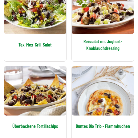
Reissalat mit Joghurt-
Tex-Mex-Grill-Salat
Knoblauchdressing
Überbackene Tortillachips
Buntes Bio Trio - Flammkuchen