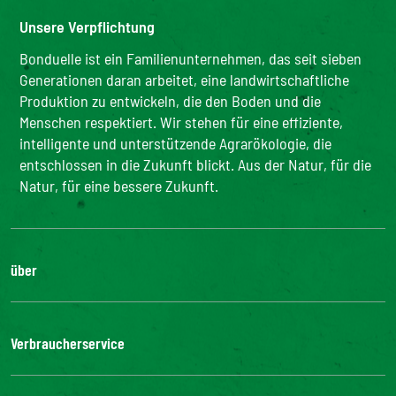
Unsere Verpflichtung
Bonduelle ist ein Familienunternehmen, das seit sieben
Generationen daran arbeitet, eine landwirtschaftliche
Produktion zu entwickeln, die den Boden und die
Menschen respektiert. Wir stehen für eine effiziente,
intelligente und unterstützende Agrarökologie, die
entschlossen in die Zukunft blickt. Aus der Natur, für die
Natur, für eine bessere Zukunft.
über
Die Gruppe
Unsere Verpflichtungen
Verbraucherservice
Bonduelle-Stiftung
FAQ