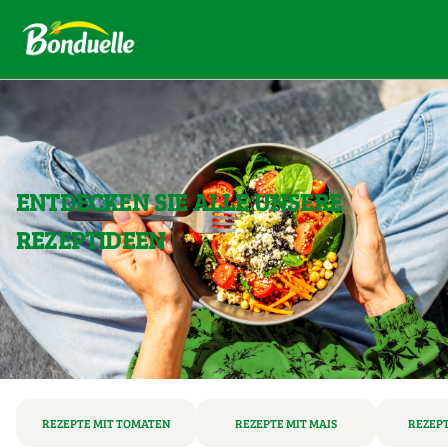
ENTDECKEN SIE ALLE UNSERE
REZEPTIDEEN
REZEPTE MIT TOMATEN
REZEPTE MIT MAIS
REZEPT