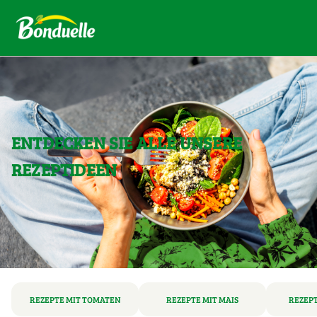
ENTDECKEN SIE ALLE UNSERE
REZEPTIDEEN
REZEPTE MIT TOMATEN
REZEPTE MIT MAIS
REZEPT