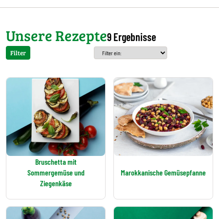
Unsere Rezepte
9 Ergebnisse
Filter
Bruschetta mit
Sommergemüse und
Marokkanische Gemüsepfanne
Ziegenkäse