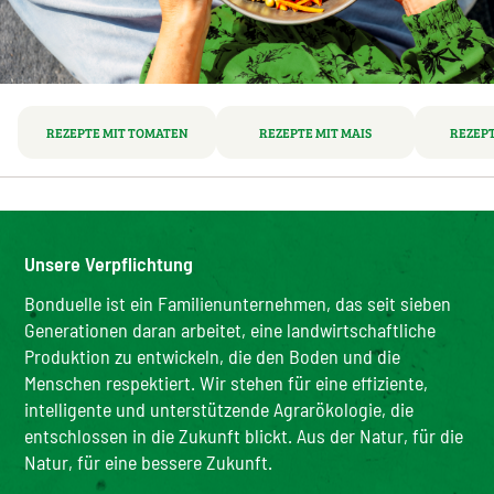
REZEPTE MIT TOMATEN
REZEPTE MIT MAIS
REZEPT
Unsere Verpflichtung
Bonduelle ist ein Familienunternehmen, das seit sieben
Generationen daran arbeitet, eine landwirtschaftliche
Produktion zu entwickeln, die den Boden und die
Menschen respektiert. Wir stehen für eine effiziente,
intelligente und unterstützende Agrarökologie, die
entschlossen in die Zukunft blickt. Aus der Natur, für die
Natur, für eine bessere Zukunft.