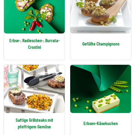
Erbse-, Radieschen-, Burrata-
Gefüllte Champignons
Crostini
Saftige Grillsteaks mit
Erbsen-Käsekuchen
pfeffrigem Gemüse