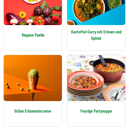
Kartoffel-Curry mit Erbsen und
Vegane Paella
Spinat
Grüne Erbseneiscreme
Feurige Partysuppe