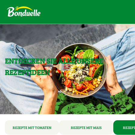
ENTDECKEN SIE ALLE UNSERE
REZEPTIDEEN
REZEPTE MIT TOMATEN
REZEPTE MIT MAIS
REZEPT