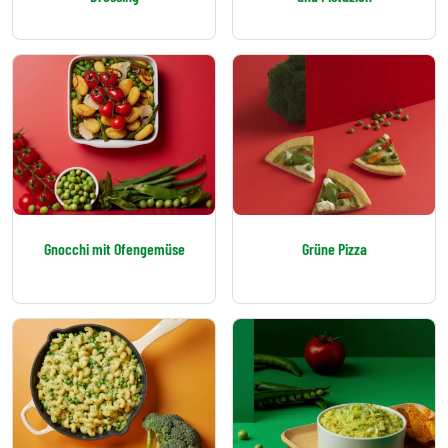
Gnocchi mit Ofengemüse
Grüne Pizza