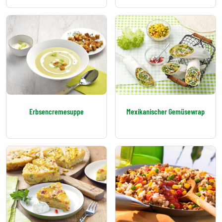
Erbsencremesuppe
Mexikanischer Gemüsewrap