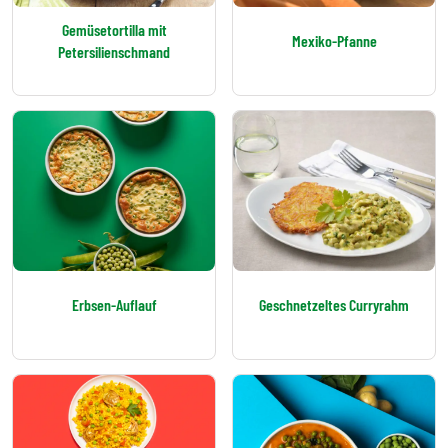
Gemüsetortilla mit
Mexiko-Pfanne
Petersilienschmand
Erbsen-Auflauf
Geschnetzeltes Curryrahm