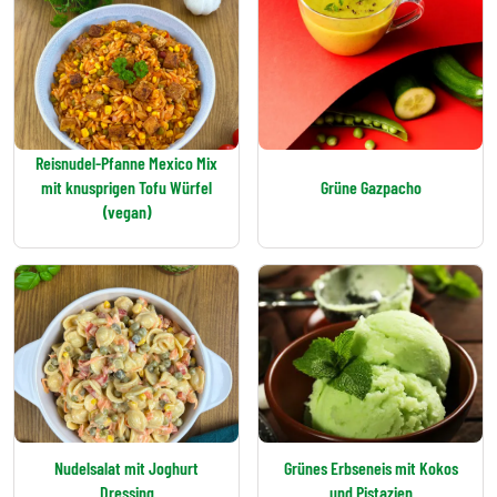
Reisnudel-Pfanne Mexico Mix
mit knusprigen Tofu Würfel
Grüne Gazpacho
(vegan)
Nudelsalat mit Joghurt
Grünes Erbseneis mit Kokos
Dressing
und Pistazien