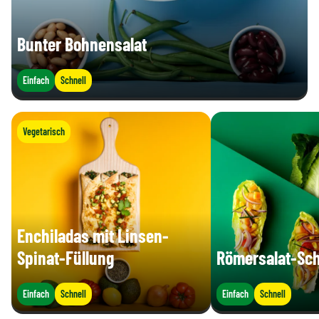
Bunter Bohnensalat
Einfach
Schnell
Vegetarisch
Enchiladas mit Linsen-
Spinat-Füllung
Römersalat-Sch
Einfach
Schnell
Einfach
Schnell