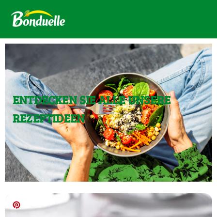
ENTDECKEN SIE ALLE UNSERE
REZEPTIDEEN