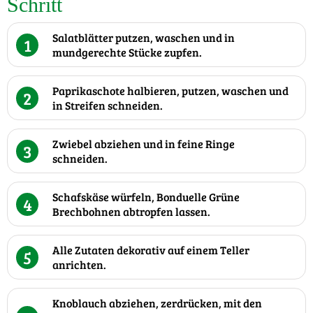
Schritt
Salatblätter putzen, waschen und in
1
mundgerechte Stücke zupfen.
Paprikaschote halbieren, putzen, waschen und
2
in Streifen schneiden.
Zwiebel abziehen und in feine Ringe
3
schneiden.
Schafskäse würfeln, Bonduelle Grüne
4
Brechbohnen abtropfen lassen.
Alle Zutaten dekorativ auf einem Teller
5
anrichten.
Knoblauch abziehen, zerdrücken, mit den