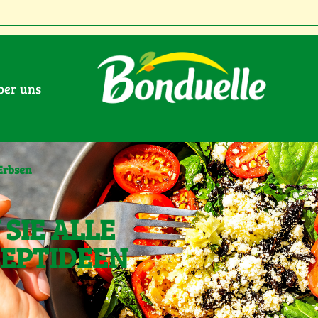
Über uns
Erbsen
SIE ALLE
ZEPTIDEEN