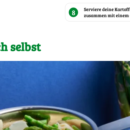
Serviere deine Kartof
8
zusammen mit einem 
h selbst