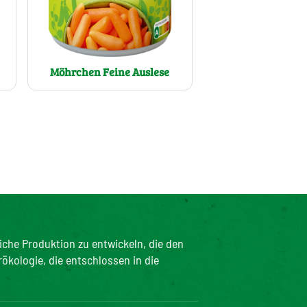
Möhrchen Feine Auslese
iche Produktion zu entwickeln, die den
rökologie, die entschlossen in die