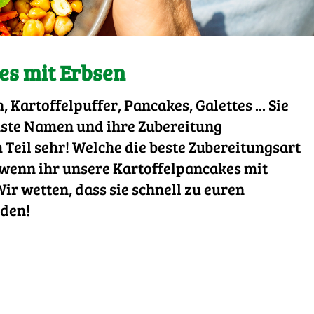
es mit Erbsen
Kartoffelpuffer, Pancakes, Galettes ... Sie
hste Namen und ihre Zubereitung
 Teil sehr! Welche die beste Zubereitungsart
t, wenn ihr unsere Kartoffelpancakes mit
ir wetten, dass sie schnell zu euren
rden!