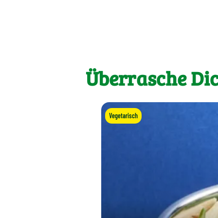
Überrasche Dic
Vegetarisch