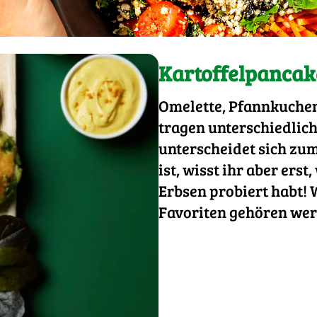
Kartoffelpancak
Omelette, Pfannkuchen, 
tragen unterschiedlic
unterscheidet sich zum
ist, wisst ihr aber ers
Erbsen probiert habt! W
Favoriten gehören we