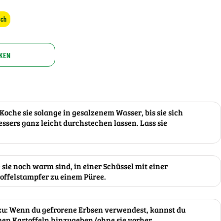
sch
KEN
 Koche sie solange in gesalzenem Wasser, bis sie sich
essers ganz leicht durchstechen lassen. Lass sie
 sie noch warm sind, in einer Schüssel mit einer
offelstampfer zu einem Püree.
zu: Wenn du gefrorene Erbsen verwendest, kannst du
men Kartoffeln hinzugeben (ohne sie vorher