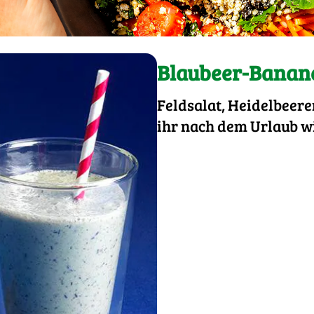
Blaubeer-Banane
Feldsalat, Heidelbeer
ihr nach dem Urlaub wi