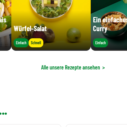
ais
Ein einfach
Würfel-Salat
Curry
Einfach
Schnell
Einfach
Alle unsere Rezepte ansehen
>
..