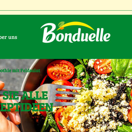
Über uns
thie mit Feldsalat
SIE ALLE
ZEPTIDEEN