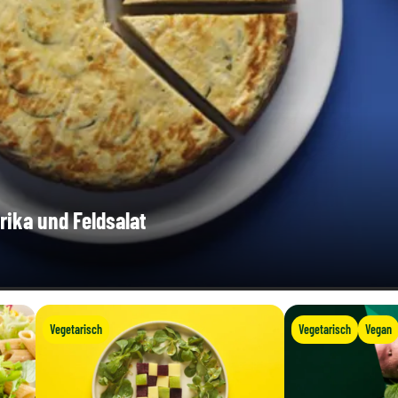
rika und Feldsalat
Vegetarisch
Vegetarisch
Vegan