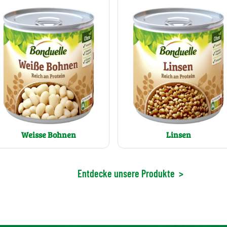
Weisse Bohnen
Linsen
Entdecke unsere Produkte
>