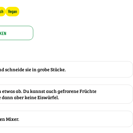
sch
Vegan
KEN
d schneide sie in grobe Stücke.
n etwas ab. Du kannst auch gefrorene Früchte
dann aber keine Eiswürfel.
nen Mixer.