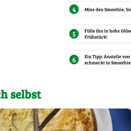
4
Mixe den Smoothie, bi
Fülle ihn in hohe Glä
5
Frühstück!
Ein Tipp: Anstelle vo
6
schmeckt in Smoothies
h selbst