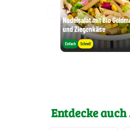
Nudelsalat mit Bio Goldm
und Ziegenkäse
Einfach
Schnell
Entdecke auch .