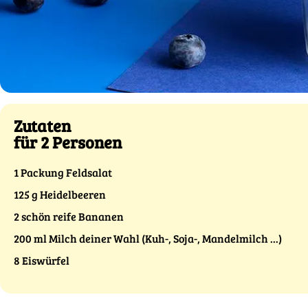
Zutaten
für 2 Personen
1 Packung Feldsalat
125 g Heidelbeeren
2 schön reife Bananen
200 ml Milch deiner Wahl (Kuh-, Soja-, Mandelmilch ...)
8 Eiswürfel