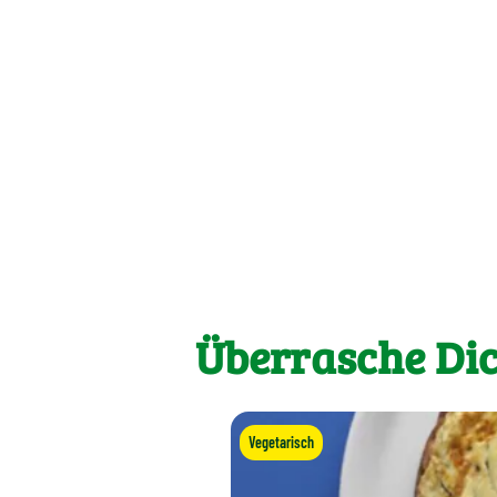
Überrasche Dic
Vegetarisch