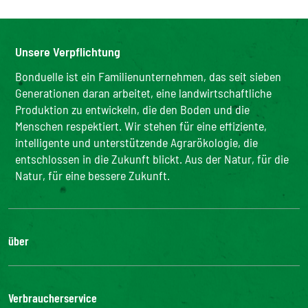
Unsere Verpflichtung
Bonduelle ist ein Familienunternehmen, das seit sieben
Generationen daran arbeitet, eine landwirtschaftliche
Produktion zu entwickeln, die den Boden und die
Menschen respektiert. Wir stehen für eine effiziente,
intelligente und unterstützende Agrarökologie, die
entschlossen in die Zukunft blickt. Aus der Natur, für die
Natur, für eine bessere Zukunft.
über
Die Gruppe
Unsere Verpflichtungen
Verbraucherservice
Bonduelle-Stiftung