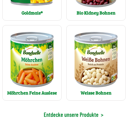
Goldmais®
Bio Kidney Bohnen
Möhrchen Feine Auslese
Weisse Bohnen
Entdecke unsere Produkte
>