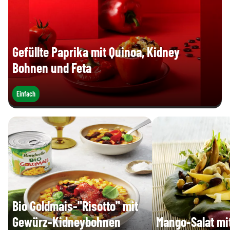
Gefüllte Paprika mit Quinoa, Kidney
Bohnen und Feta
Einfach
Bio Goldmais-"Risotto" mit
Gewürz-Kidneybohnen
Mango-Salat mi