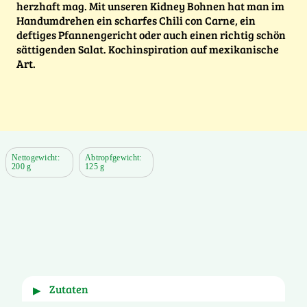
herzhaft mag. Mit unseren Kidney Bohnen hat man im
Handumdrehen ein scharfes Chili con Carne, ein
deftiges Pfannengericht oder auch einen richtig schön
sättigenden Salat. Kochinspiration auf mexikanische
Art.
Nettogewicht:
Abtropfgewicht:
200 g
125 g
Zutaten
▶