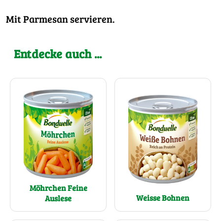
Mit Parmesan servieren.
Entdecke auch ...
Möhrchen Feine
Weisse Bohnen
Auslese