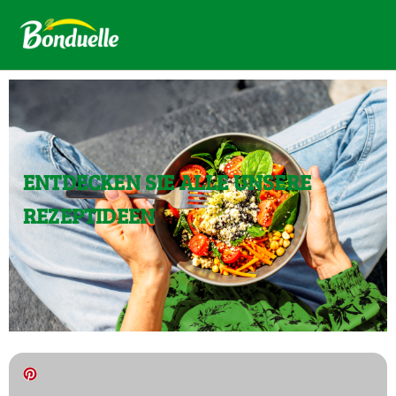
ENTDECKEN SIE ALLE UNSERE
REZEPTIDEEN