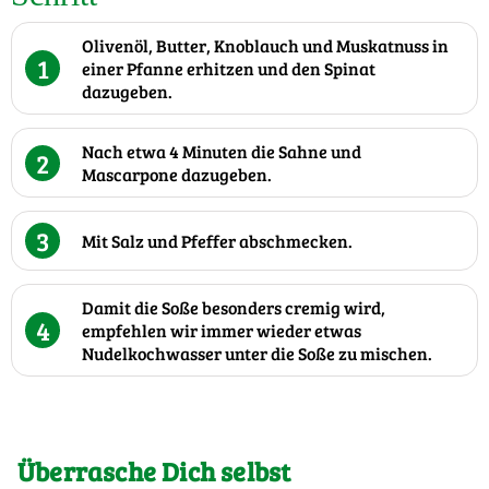
Olivenöl, Butter, Knoblauch und Muskatnuss in
1
einer Pfanne erhitzen und den Spinat
dazugeben.
Nach etwa 4 Minuten die Sahne und
2
Mascarpone dazugeben.
3
Mit Salz und Pfeffer abschmecken.
Damit die Soße besonders cremig wird,
4
empfehlen wir immer wieder etwas
Nudelkochwasser unter die Soße zu mischen.
Überrasche Dich selbst