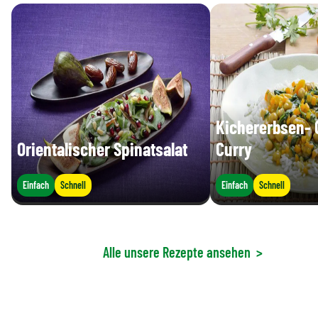
Kichererbsen-
Orientalischer Spinatsalat
Curry
Einfach
Schnell
Einfach
Schnell
Alle unsere Rezepte ansehen
>