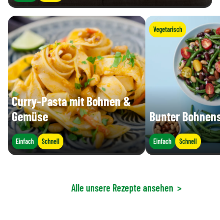
Vegetarisch
Curry-Pasta mit Bohnen &
Gemüse
Bunter Bohnens
Einfach
Schnell
Einfach
Schnell
Alle unsere Rezepte ansehen
>