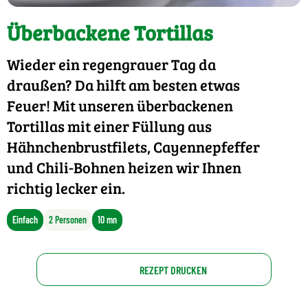
Überbackene Tortillas
Wieder ein regengrauer Tag da
draußen? Da hilft am besten etwas
Feuer! Mit unseren überbackenen
Tortillas mit einer Füllung aus
Hähnchenbrustfilets, Cayennepfeffer
und Chili-Bohnen heizen wir Ihnen
richtig lecker ein.
Einfach
2 Personen
10 mn
REZEPT DRUCKEN