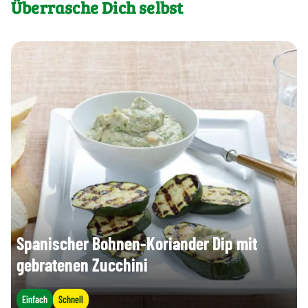
Überrasche Dich selbst
Spanischer Bohnen-Koriander Dip mit
gebratenen Zucchini
Einfach
Schnell