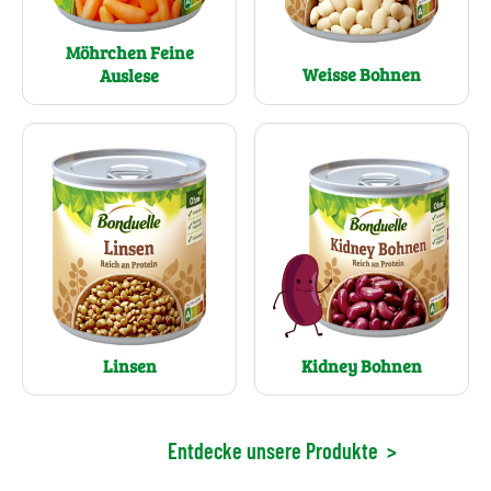
Möhrchen Feine
Weisse Bohnen
Auslese
Linsen
Kidney Bohnen
Entdecke unsere Produkte
>