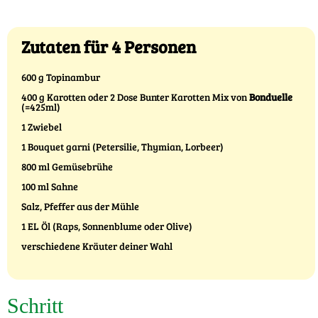
Zutaten für 4 Personen
600 g Topinambur
400 g Karotten oder 2 Dose Bunter Karotten Mix von
Bonduelle
(=425ml)
1 Zwiebel
1 Bouquet garni (Petersilie, Thymian, Lorbeer)
800 ml Gemüsebrühe
100 ml Sahne
Salz, Pfeffer aus der Mühle
1 EL Öl (Raps, Sonnenblume oder Olive)
verschiedene Kräuter deiner Wahl
Schritt