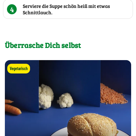
Serviere die Suppe schön heiß mit etwas
4
Schnittlauch.
Überrasche Dich selbst
Vegetarisch