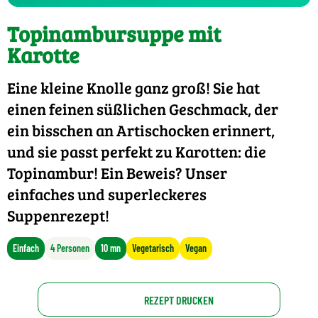
Topinambursuppe mit
Karotte
Eine kleine Knolle ganz groß! Sie hat
einen feinen süßlichen Geschmack, der
ein bisschen an Artischocken erinnert,
und sie passt perfekt zu Karotten: die
Topinambur! Ein Beweis? Unser
einfaches und superleckeres
Suppenrezept!
Einfach
4 Personen
10 mn
Vegetarisch
Vegan
REZEPT DRUCKEN