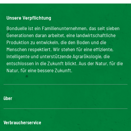
Unsere Verpflichtung
Bonduelle ist ein Familienunternehmen, das seit sieben
Generationen daran arbeitet, eine landwirtschaftliche
Produktion zu entwickeln, die den Boden und die
Menschen respektiert. Wir stehen für eine effiziente,
intelligente und unterstützende Agrarökologie, die
entschlossen in die Zukunft blickt. Aus der Natur, für die
Natur, für eine bessere Zukunft.
über
Die Gruppe
Unsere Verpflichtungen
Verbraucherservice
Bonduelle-Stiftung