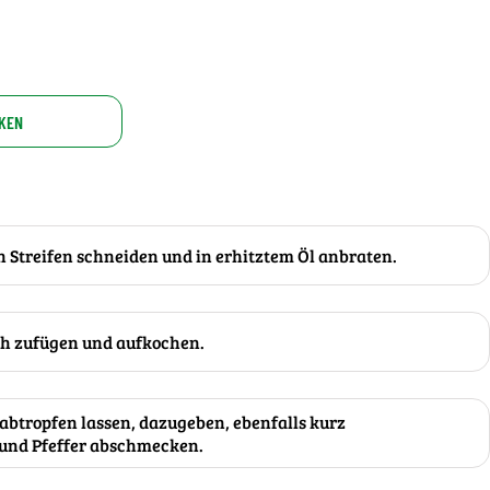
KEN
in Streifen schneiden und in erhitztem Öl anbraten.
h zufügen und aufkochen.
btropfen lassen, dazugeben, ebenfalls kurz
 und Pfeffer abschmecken.