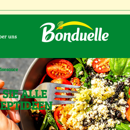
Über uns
Käsesauce
SIE ALLE
ZEPTIDEEN