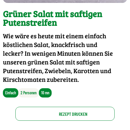
Grüner Salat mit saftigen
Putenstreifen
Wie wäre es heute mit einem einfach
köstlichen Salat, knackfrisch und
lecker? In wenigen Minuten können Sie
unseren grünen Salat mit saftigen
Putenstreifen, Zwiebeln, Karotten und
Kirschtomaten zubereiten.
Einfach
2 Personen
10 mn
REZEPT DRUCKEN