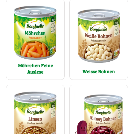
Möhrchen Feine
Weisse Bohnen
Auslese