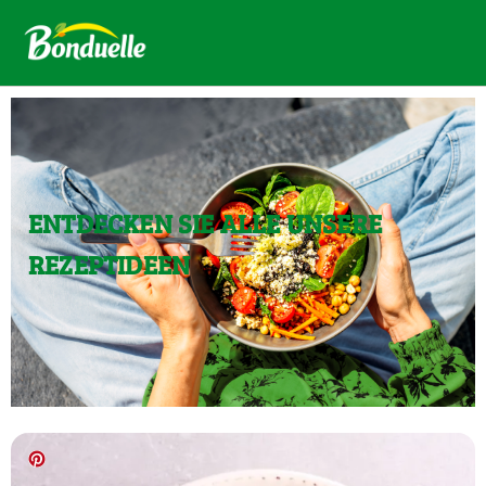
ENTDECKEN SIE ALLE UNSERE
REZEPTIDEEN