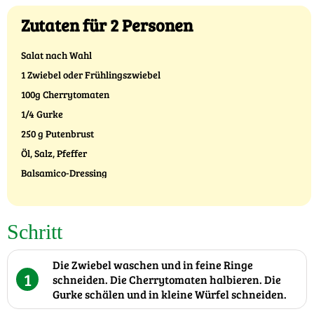
Zutaten für 2 Personen
Salat nach Wahl
1 Zwiebel oder Frühlingszwiebel
100g Cherrytomaten
1/4 Gurke
250 g Putenbrust
Öl, Salz, Pfeffer
Balsamico-Dressing
Schritt
Die Zwiebel waschen und in feine Ringe
1
schneiden. Die Cherrytomaten halbieren. Die
Gurke schälen und in kleine Würfel schneiden.