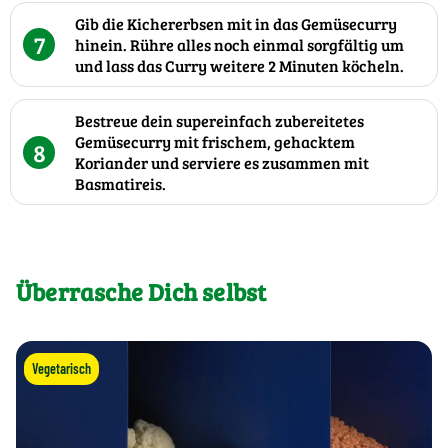
Gib die Kichererbsen mit in das Gemüsecurry
7
hinein. Rühre alles noch einmal sorgfältig um
und lass das Curry weitere 2 Minuten köcheln.
Bestreue dein supereinfach zubereitetes
Gemüsecurry mit frischem, gehacktem
8
Koriander und serviere es zusammen mit
Basmatireis.
Überrasche Dich selbst
Vegetarisch