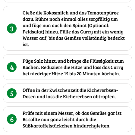
Gieße die Kokosmilch und das Tomatenpüree
dazu. Rühre noch einmal alles sorgfältig um
und füge nun auch den Spinat (Optional:
3
Feldsalat) hinzu. Fülle das Curry mit ein wenig
Wasser auf, bis das Gemüse vollständig bedeckt
ist.
Füge Salz hinzu und bringe die Flüssigkeit zum
4
Kochen. Reduziere die Hitze und lass das Curry
bei niedriger Hitze 15 bis 20 Minuten köcheln.
Öffne in der Zwischenzeit die Kichererbsen-
5
Dosen und lass die Kichererbsen abtropfen.
Prüfe mit einem Messer, ob das Gemüse gar ist:
6
Es sollte nun ganz leicht durch die
Süßkartoffelstückchen hindurchgleiten.