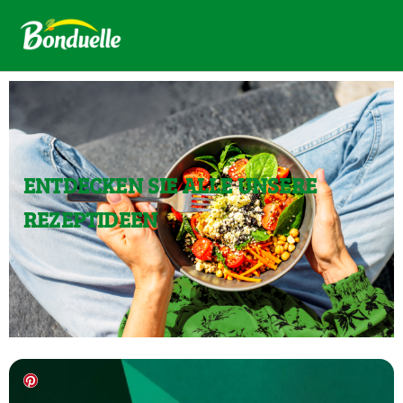
ENTDECKEN SIE ALLE UNSERE
REZEPTIDEEN