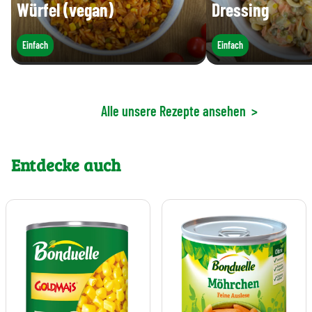
Würfel (vegan)
Dressing
Einfach
Einfach
Alle unsere Rezepte ansehen
>
Entdecke auch