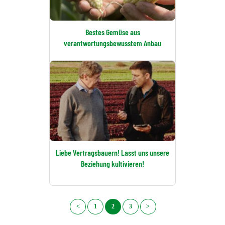
Bestes Gemüse aus
verantwortungsbewusstem Anbau
Liebe Vertragsbauern! Lasst uns unsere
Beziehung kultivieren!
<
1
2
3
>