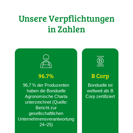
Unsere Verpflichtungen
in Zahlen
96.7%
B Corp
96,7 % der Produzenten
Bonduelle ist
haben die Bonduelle
weltweit als B
Agronomische Charta
Corp zertifiziert
unterzeichnet (Quelle:
Bericht zur
gesellschaftlichen
Unternehmensverantwortung
24–25)