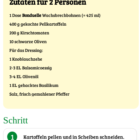
Zutaten für 2 Personen
1 Dose
Bonduelle
Wachsbrechbohnen (= 425 ml)
400 g gekochte Pellkartoffeln
200 g Kirschtomaten
10 schwarze Oliven
Für das Dressing:
1 Knoblauchzehe
2-3 EL Balsamicoessig
3-4 EL Olivenöl
1 EL gehacktes Basilikum
Salz, frisch gemahlener Pfeffer
Schritt
1
Kartoffeln pellen und in Scheiben schneiden.