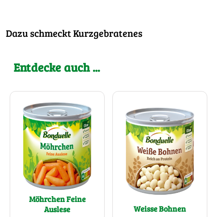
Dazu schmeckt Kurzgebratenes
Entdecke auch ...
Möhrchen Feine
Weisse Bohnen
Auslese