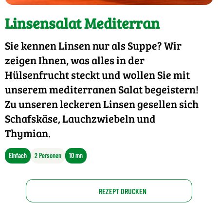
Linsensalat Mediterran
Sie kennen Linsen nur als Suppe? Wir
zeigen Ihnen, was alles in der
Hülsenfrucht steckt und wollen Sie mit
unserem mediterranen Salat begeistern!
Zu unseren leckeren Linsen gesellen sich
Schafskäse, Lauchzwiebeln und
Thymian.
Einfach
2 Personen
10 mn
REZEPT DRUCKEN