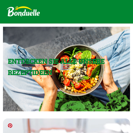
ENTDECKEN SIE ALLE UNSERE
REZEPTIDEEN