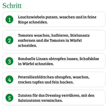
Schritt
Lauchzwiebeln putzen, waschen und in feine
1
Ringe schneiden.
Tomaten waschen, halbieren, Stielansatz
2
entfernen und die Tomaten in Würfel
schneiden.
Bonduelle Linsen abtropfen lassen, Schafskäse
3
in Würfel schneiden.
Petersilienblättchen abzupfen, waschen,
4
trocken tupfen und fein hacken.
Zutaten für das Dressing verrühren, mit den
5
Salatzutaten vermischen.