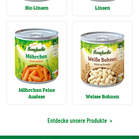
Bio Linsen
Linsen
Möhrchen Feine
Weisse Bohnen
Auslese
Entdecke unsere Produkte
>