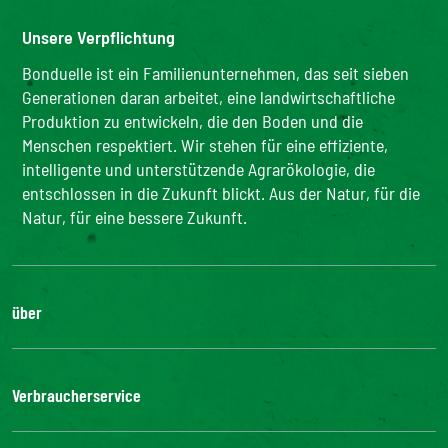
Unsere Verpflichtung
Bonduelle ist ein Familienunternehmen, das seit sieben
Generationen daran arbeitet, eine landwirtschaftliche
Produktion zu entwickeln, die den Boden und die
Menschen respektiert. Wir stehen für eine effiziente,
intelligente und unterstützende Agrarökologie, die
entschlossen in die Zukunft blickt. Aus der Natur, für die
Natur, für eine bessere Zukunft.
über
Die Gruppe
Unsere Verpflichtungen
Verbraucherservice
Bonduelle-Stiftung
FAQ