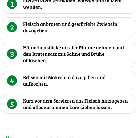
Fleisch klein schneiden, würzen und in Mehl
1
wenden.
Fleisch anbraten und gewürfelte Zwiebeln
2
dazugeben.
Hähnchenstücke aus der Pfanne nehmen und
3
den Bratensatz mit Sahne und Brühe
ablöschen.
Erbsen mit Möhrchen dazugeben und
4
aufkochen.
Kurz vor dem Servieren das Fleisch hinzugeben
5
und alles zusammen kurz ziehen lassen.