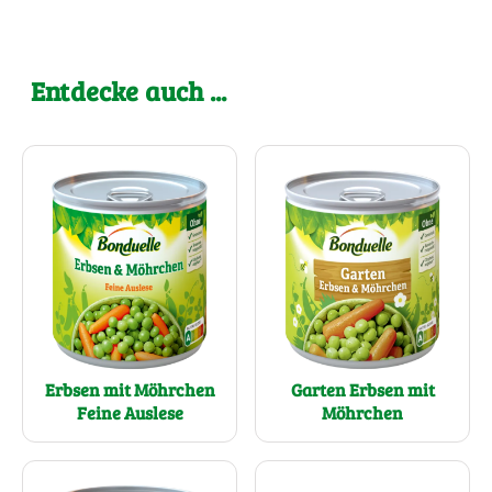
Entdecke auch ...
Erbsen mit Möhrchen
Garten Erbsen mit
Feine Auslese
Möhrchen