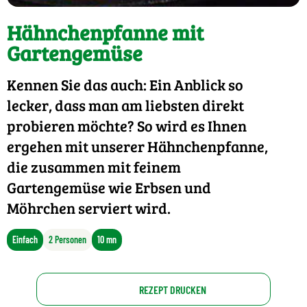
Hähnchenpfanne mit
Gartengemüse
Kennen Sie das auch: Ein Anblick so
lecker, dass man am liebsten direkt
probieren möchte? So wird es Ihnen
ergehen mit unserer Hähnchenpfanne,
die zusammen mit feinem
Gartengemüse wie Erbsen und
Möhrchen serviert wird.
Einfach
2 Personen
10 mn
REZEPT DRUCKEN