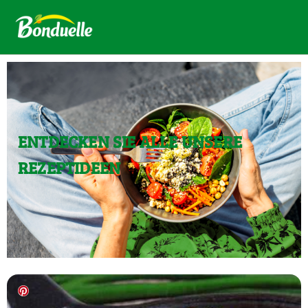
ENTDECKEN SIE ALLE UNSERE
REZEPTIDEEN