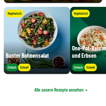
Vegetarisch
Vegetarisch
One-Pot-Reis m
Bunter Bohnensalat
und Erbsen
Einfach
Schnell
Einfach
Schnell
Alle unsere Rezepte ansehen
>