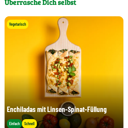
Überrasche Dich selbst
Vegetarisch
Enchiladas mit Linsen-Spinat-Füllung
Einfach
Schnell