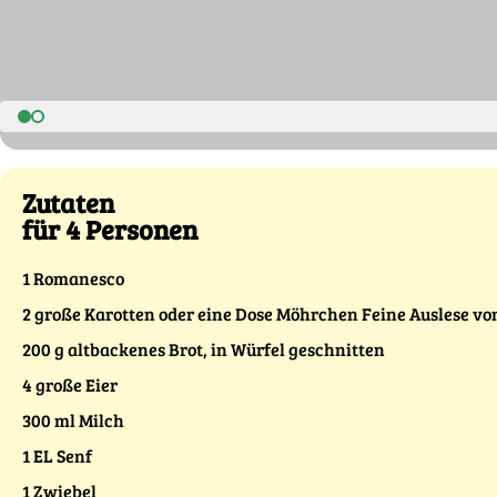
Zutaten
für 4 Personen
1 Romanesco
2 große Karotten oder eine Dose Möhrchen Feine Auslese v
200 g altbackenes Brot, in Würfel geschnitten
4 große Eier
300 ml Milch
1 EL Senf
1 Zwiebel