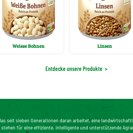
Weisse Bohnen
Linsen
Entdecke unsere Produkte
>
as seit sieben Generationen daran arbeitet, eine landwirtschaftl
tehen für eine effiziente, intelligente und unterstützende Agra