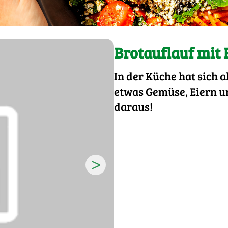
Brotauflauf mit
In der Küche hat sich 
etwas Gemüse, Eiern u
daraus!
>