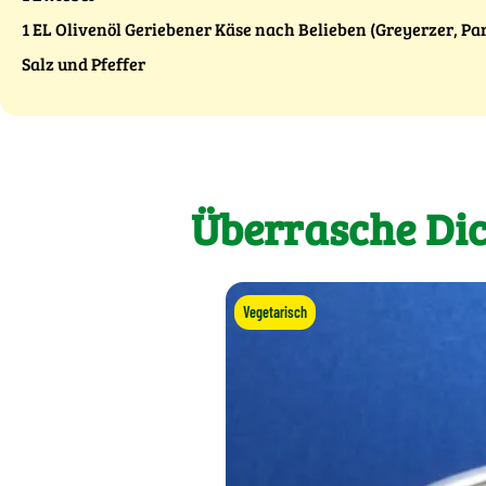
1 EL Olivenöl Geriebener Käse nach Belieben (Greyerzer, Pa
Salz und Pfeffer
Überrasche Dic
Vegetarisch