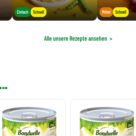
Einfach
Schnell
Mittel
Schnell
Alle unsere Rezepte ansehen
>
..