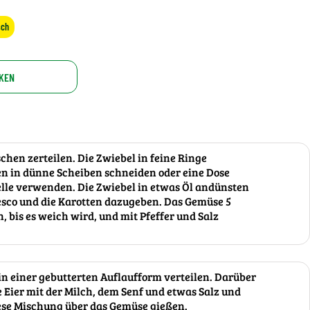
sch
KEN
hen zerteilen. Die Zwiebel in feine Ringe
en in dünne Scheiben schneiden oder eine Dose
le verwenden. Die Zwiebel in etwas Öl andünsten
co und die Karotten dazugeben. Das Gemüse 5
bis es weich wird, und mit Pfeffer und Salz
in einer gebutterten Auflaufform verteilen. Darüber
 Eier mit der Milch, dem Senf und etwas Salz und
iese Mischung über das Gemüse gießen.