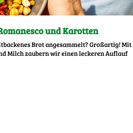
 Romanesco und Karotten
altbackenes Brot angesammelt? Großartig! Mit
nd Milch zaubern wir einen leckeren Auflauf