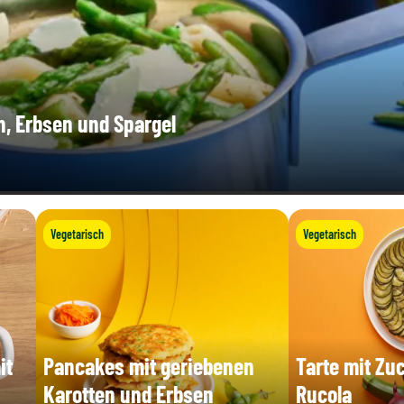
, Erbsen und Spargel
Vegetarisch
Vegetarisch
it
Pancakes mit geriebenen
Tarte mit Zu
Karotten und Erbsen
Rucola