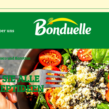
Über uns
esco und Karotten
SIE ALLE
ZEPTIDEEN