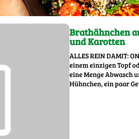
Brathähnchen au
und Karotten
ALLES REIN DAMIT: ON
einem einzigen Topf od
eine Menge Abwasch un
Hühnchen, ein paar Gew