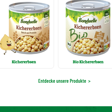
Kichererbsen
Bio Kichererbsen
Entdecke unsere Produkte
>