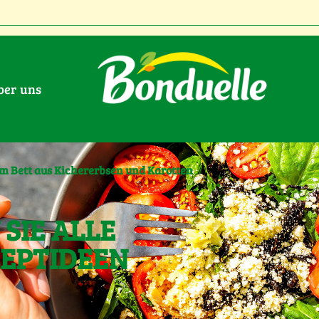
Über uns
m Bett aus Kichererbsen und Karotten
SIE ALLE
ZEPTIDEEN