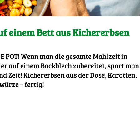
f einem Bett aus Kichererbsen
E POT! Wenn man die gesamte Mahlzeit in
er auf einem Backblech zubereitet, spart man
d Zeit! Kichererbsen aus der Dose, Karotten,
ürze – fertig!