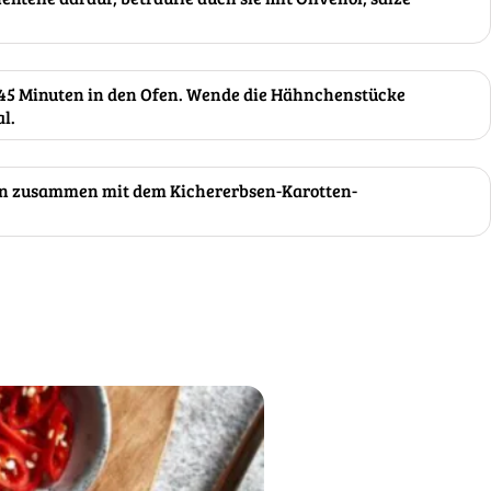
 45 Minuten in den Ofen. Wende die Hähnchenstücke
l.
en zusammen mit dem Kichererbsen-Karotten-