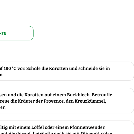
KEN
 180 °C vor. Schäle die Karotten und schneide sie in
n.
bsen und die Karotten auf einem Backblech. Beträufle
streue die Kräuter der Provence, den Kreuzkümmel,
er.
ltig mit einem Löffel oder einem Pfannenwender.
teile darauf, beträufle auch sie mit Olivenöl, salze