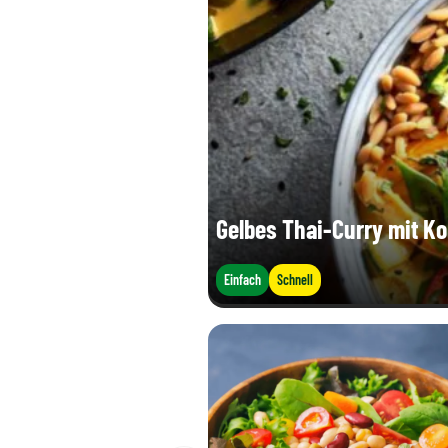
Gelbes Thai-Curry mit K
Einfach
Schnell