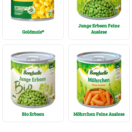
Junge Erbsen Feine
Goldmais®
Auslese
Möhrchen Feine Auslese
Bio Erbsen