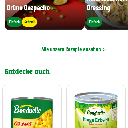
Grüne Gazpacho
Dressing
Einfach
Schnell
Einfach
Alle unsere Rezepte ansehen
>
Entdecke auch