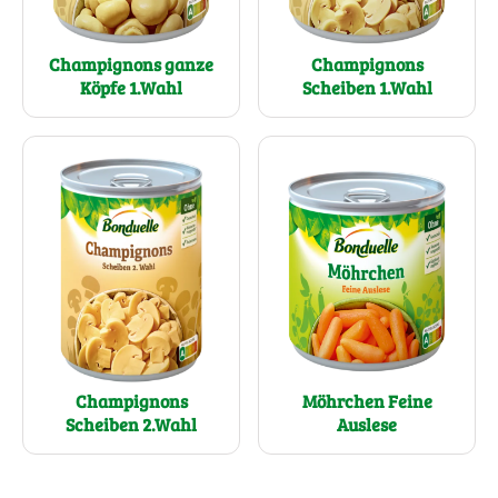
Champignons ganze
Champignons
Köpfe 1.Wahl
Scheiben 1.Wahl
Möhrchen Feine
Champignons
Auslese
Scheiben 2.Wahl