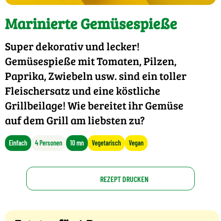
Marinierte Gemüsespieße
Super dekorativ und lecker!
Gemüsespieße mit Tomaten, Pilzen,
Paprika, Zwiebeln usw. sind ein toller
Fleischersatz und eine köstliche
Grillbeilage! Wie bereitet ihr Gemüse
auf dem Grill am liebsten zu?
Einfach
4 Personen
10 mn
Vegetarisch
Vegan
REZEPT DRUCKEN