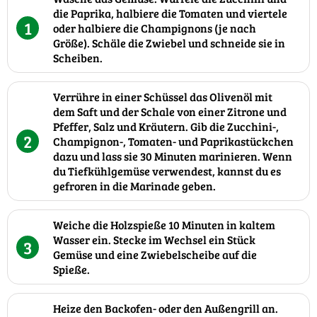
die Paprika, halbiere die Tomaten und viertele
1
oder halbiere die Champignons (je nach
Größe). Schäle die Zwiebel und schneide sie in
Scheiben.
Verrühre in einer Schüssel das Olivenöl mit
dem Saft und der Schale von einer Zitrone und
Pfeffer, Salz und Kräutern. Gib die Zucchini-,
2
Champignon-, Tomaten- und Paprikastückchen
dazu und lass sie 30 Minuten marinieren. Wenn
du Tiefkühlgemüse verwendest, kannst du es
gefroren in die Marinade geben.
Weiche die Holzspieße 10 Minuten in kaltem
Wasser ein. Stecke im Wechsel ein Stück
3
Gemüse und eine Zwiebelscheibe auf die
Spieße.
Heize den Backofen- oder den Außengrill an.