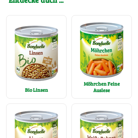
Möhrchen Feine
Bio Linsen
Auslese