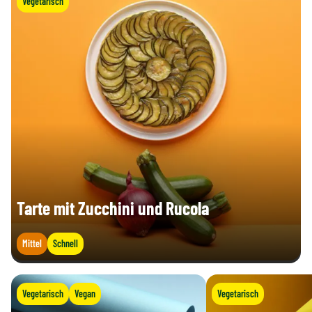
Vegetarisch
Tarte mit Zucchini und Rucola
Mittel
Schnell
Vegetarisch
Vegan
Vegetarisch