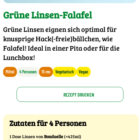
Grüne Linsen-Falafel
Grüne Linsen eignen sich optimal für
knusprige Hack(-freie)bällchen, wie
Falafel! Ideal in einer Pita oder für die
Lunchbox!
Mittel
4 Personen
15 mn
Vegetarisch
Vegan
REZEPT DRUCKEN
Zutaten für 4 Personen
1 Dose Linsen von
Bonduelle
(=425ml)