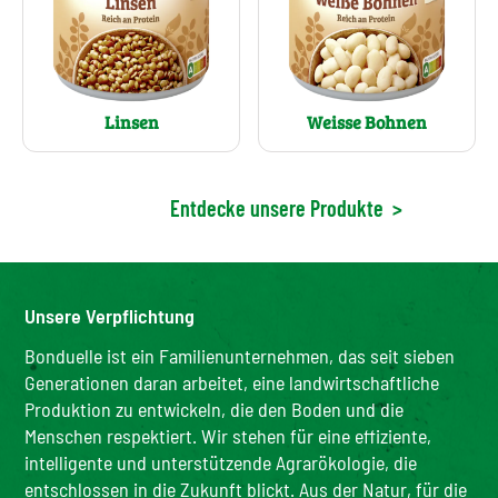
Linsen
Weisse Bohnen
Entdecke unsere Produkte
>
Unsere Verpflichtung
Bonduelle ist ein Familienunternehmen, das seit sieben
Generationen daran arbeitet, eine landwirtschaftliche
Produktion zu entwickeln, die den Boden und die
Menschen respektiert. Wir stehen für eine effiziente,
intelligente und unterstützende Agrarökologie, die
entschlossen in die Zukunft blickt. Aus der Natur, für die