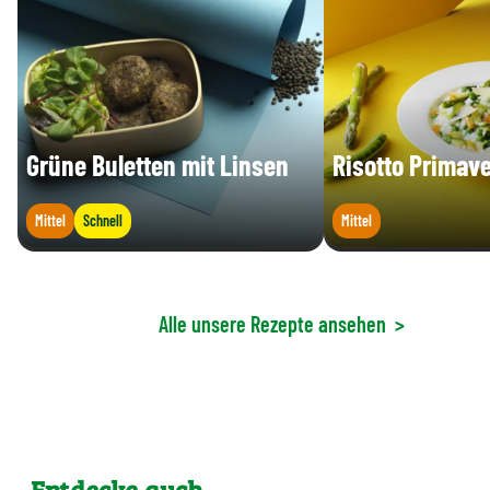
Grüne Buletten mit Linsen
Risotto Primav
Mittel
Schnell
Mittel
Alle unsere Rezepte ansehen
>
Entdecke auch ...