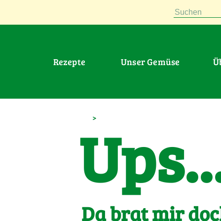
Suchen
Rezepte
Unser Gemüse
>
Ups..
Da brat mir doc