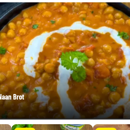
Naan Brot