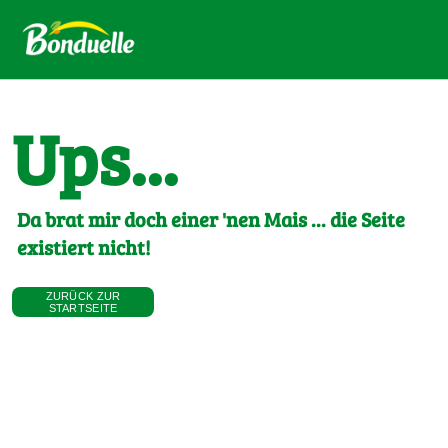
Ups...
Da brat mir doch einer 'nen Mais ... die Seite
existiert nicht!
ZURÜCK ZUR
STARTSEITE