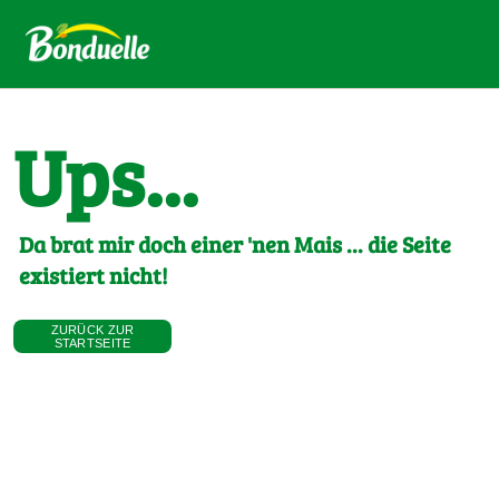
Ups...
Da brat mir doch einer 'nen Mais ... die Seite
existiert nicht!
ZURÜCK ZUR
STARTSEITE