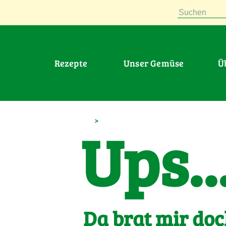
Suchen
Rezepte
Unser Gemüse
>
Ups..
Da brat mir doc