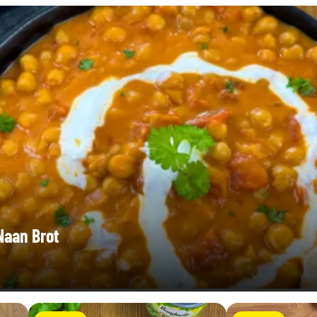
Naan Brot