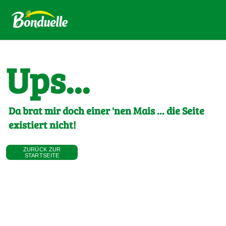
Ups...
Da brat mir doch einer 'nen Mais ... die Seite
existiert nicht!
ZURÜCK ZUR
STARTSEITE