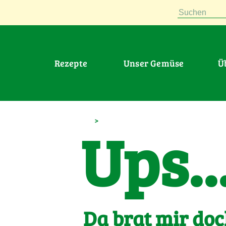
Suchen
Rezepte
Unser Gemüse
>
Ups..
Da brat mir doc