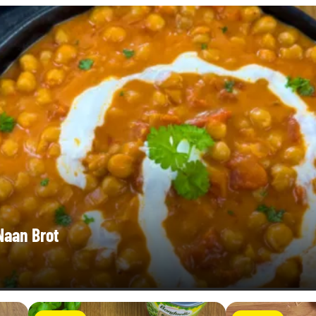
Naan Brot