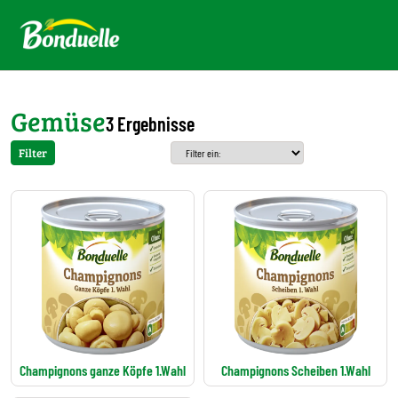
Gemüse
3 Ergebnisse
Filter
Champignons ganze Köpfe 1.Wahl
Champignons Scheiben 1.Wahl