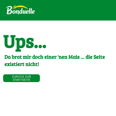
Ups...
Da brat mir doch einer 'nen Mais ... die Seite
existiert nicht!
ZURÜCK ZUR
STARTSEITE