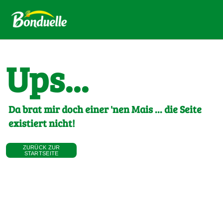
Ups...
Da brat mir doch einer 'nen Mais ... die Seite
existiert nicht!
ZURÜCK ZUR
STARTSEITE