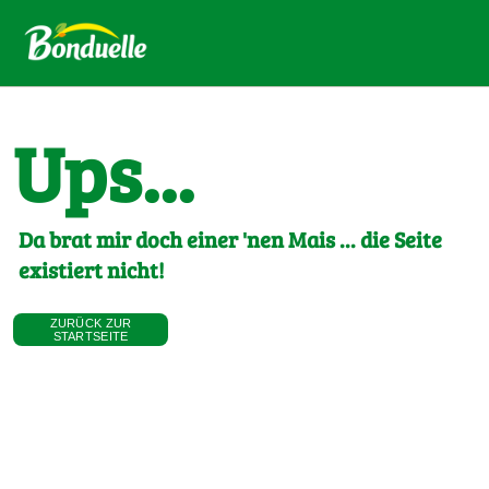
Ups...
Da brat mir doch einer 'nen Mais ... die Seite
existiert nicht!
ZURÜCK ZUR
STARTSEITE