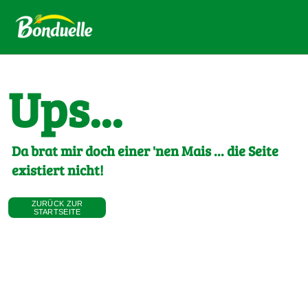
Ups...
Da brat mir doch einer 'nen Mais ... die Seite
existiert nicht!
ZURÜCK ZUR
STARTSEITE