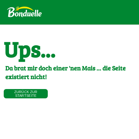
Ups...
Da brat mir doch einer 'nen Mais ... die Seite
existiert nicht!
ZURÜCK ZUR
STARTSEITE